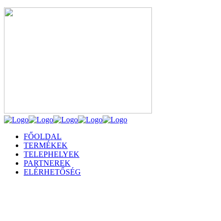
FŐOLDAL
TERMÉKEK
TELEPHELYEK
PARTNEREK
ELÉRHETŐSÉG