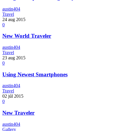
austin404
Travel
24
aug 2015
0
New World Traveler
austin404
Travel
23
aug 2015
0
Using Newest Smartphones
austin404
Travel
02
júl 2015
0
New Traveler
austin404
Gallery