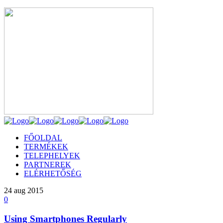
FŐOLDAL
TERMÉKEK
TELEPHELYEK
PARTNEREK
ELÉRHETŐSÉG
24
aug 2015
0
Using Smartphones Regularly